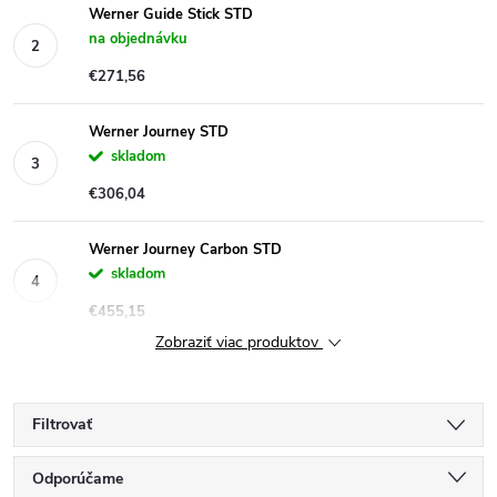
Werner Guide Stick STD
na objednávku
€271,56
Werner Journey STD
skladom
€306,04
Werner Journey Carbon STD
skladom
€455,15
Zobraziť viac produktov
Filtrovať
R
Odporúčame