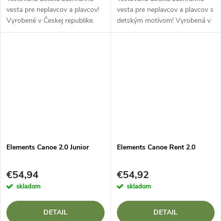
vesta pre neplavcov a plavcov!
vesta pre neplavcov a plavcov s
Vyrobené v Českej republike.
detským motívom! Vyrobená v
Českej republike.
Elements Canoe 2.0 Junior
Elements Canoe Rent 2.0
€54,94
€54,92
skladom
skladom
DETAIL
DETAIL