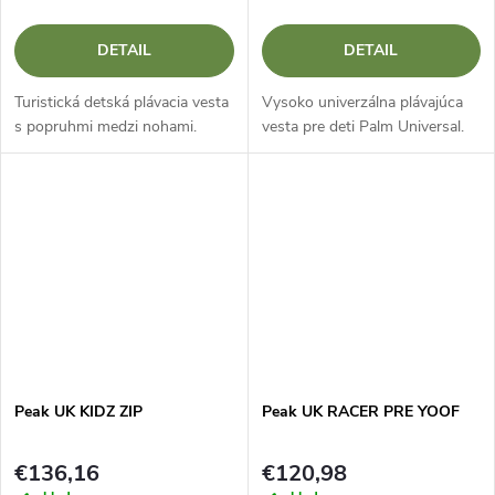
DETAIL
DETAIL
Turistická detská plávacia vesta
Vysoko univerzálna plávajúca
s popruhmi medzi nohami.
vesta pre deti Palm Universal.
Peak UK KIDZ ZIP
Peak UK RACER PRE YOOF
€136,16
€120,98