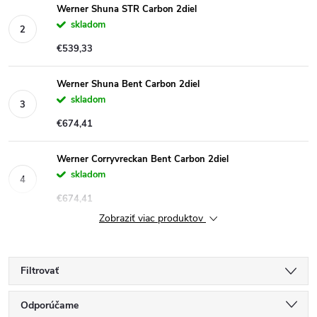
Werner Shuna STR Carbon 2diel
skladom
€539,33
Werner Shuna Bent Carbon 2diel
skladom
€674,41
Werner Corryvreckan Bent Carbon 2diel
skladom
€674,41
Zobraziť viac produktov
Filtrovať
R
Odporúčame