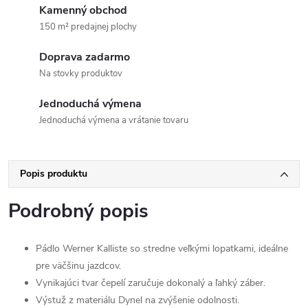
Kamenný obchod
150 m² predajnej plochy
Doprava zadarmo
Na stovky produktov
Jednoduchá výmena
Jednoduchá výmena a vrátanie tovaru
Popis produktu
Podrobný popis
Pádlo Werner Kalliste so stredne veľkými lopatkami, ideálne
pre väčšinu jazdcov.
Vynikajúci tvar čepelí zaručuje dokonalý a ľahký záber.
Výstuž z materiálu Dynel na zvýšenie odolnosti.