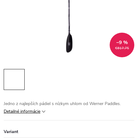
–9 %
€817,75
Jedno z najlepších pádiel s nízkym uhlom od Werner Paddles.
Detailné informácie
Variant