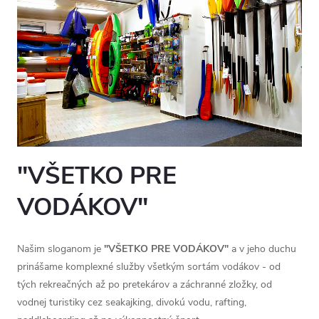
"VŠETKO PRE
VODÁKOV"
Našim sloganom je
"VŠETKO PRE VODÁKOV"
a v jeho duchu
prinášame komplexné služby všetkým sortám vodákov - od
tých rekreačných až po pretekárov a záchranné zložky, od
vodnej turistiky cez seakajking, divokú vodu, rafting,