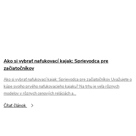
Ako si vybrať nafukovací kajak: Sprievodca pre
začiatočníkov
Ako si vybrať nafukovací kajak: Sprievodca pre začiatočníkov Uvažujete o
kúpe svojho prvého nafukovacieho kajaku? Na trhu je veľa rôznych
modelov v rôznych cenových reláciách a...
Čítať článok