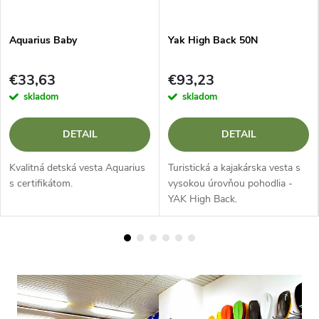
Aquarius Baby
Yak High Back 50N
€33,63
€93,23
skladom
skladom
DETAIL
DETAIL
Kvalitná detská vesta Aquarius
Turistická a kajakárska vesta s
s certifikátom.
vysokou úrovňou pohodlia -
YAK High Back.