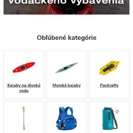
Obľúbené kategórie
Kajaky na divokú
Morské kajaky
Packrafty
vodu