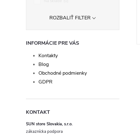
Na sklade
0
ROZBALIŤ FILTER
INFORMÁCIE PRE VÁS
Kontakty
Blog
Obchodné podmienky
GDPR
l
KONTAKT
SUN store Slovakia, s.r.o.