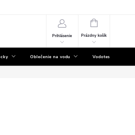
NÁKUPNÝ
KOŠÍK
Prázdny košík
Prihlásenie
ôcky
Oblečenie na vodu
Vodotesný program