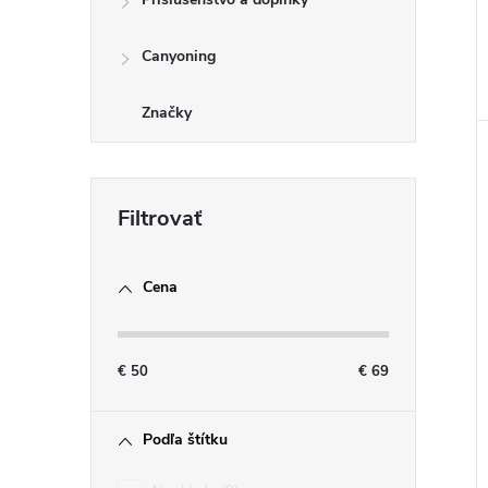
Canyoning
Značky
Cena
€
50
€
69
Podľa štítku