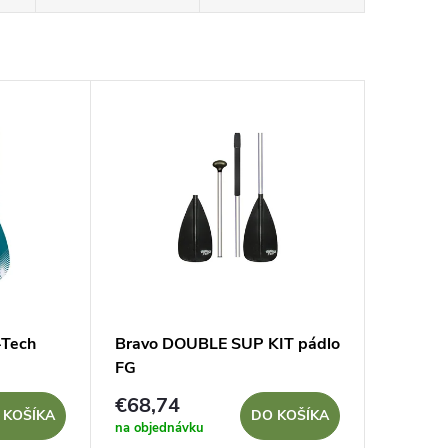
Tech
Bravo DOUBLE SUP KIT pádlo
FG
€68,74
 KOŠÍKA
DO KOŠÍKA
na objednávku