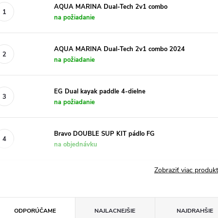
AQUA MARINA Dual-Tech 2v1 combo
na požiadanie
AQUA MARINA Dual-Tech 2v1 combo 2024
na požiadanie
EG Dual kayak paddle 4-dielne
na požiadanie
Bravo DOUBLE SUP KIT pádlo FG
na objednávku
Zobraziť viac produ
R
ODPORÚČAME
NAJLACNEJŠIE
NAJDRAHŠIE