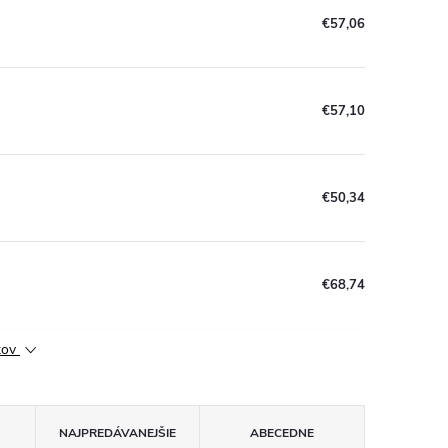
€57,06
€57,10
€50,34
€68,74
ktov
NAJPREDÁVANEJŠIE
ABECEDNE