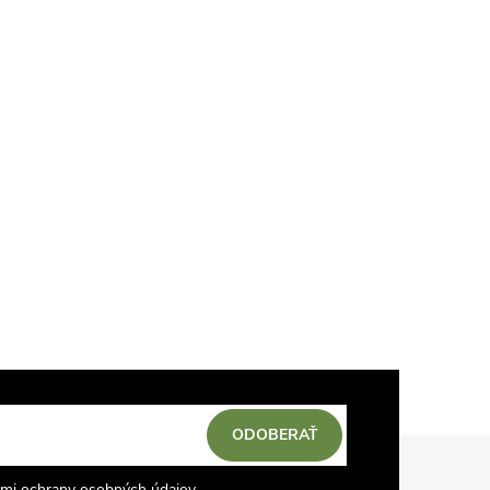
ODOBERAŤ
mi ochrany osobných údajov