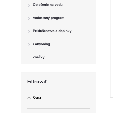
Oblečenie na vodu
i
i
Vodotesný program
Príslušenstvo a doplnky
Canyoning
Značky
Cena