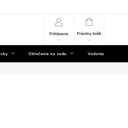
NÁKUPNÝ
KOŠÍK
Prázdny košík
Prihlásenie
ôcky
Oblečenie na vodu
Vodotesný program