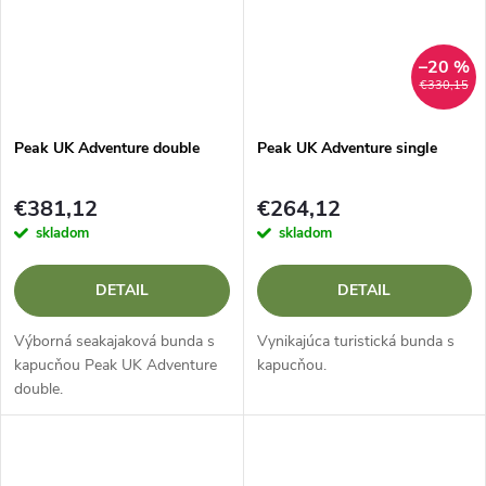
–20 %
€330,15
Peak UK Adventure double
Peak UK Adventure single
€381,12
€264,12
skladom
skladom
DETAIL
DETAIL
Výborná seakajaková bunda s
Vynikajúca turistická bunda s
kapucňou Peak UK Adventure
kapucňou.
double.