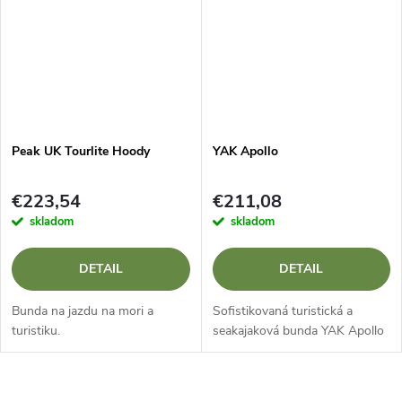
Peak UK Tourlite Hoody
YAK Apollo
€223,54
€211,08
skladom
skladom
DETAIL
DETAIL
Bunda na jazdu na mori a
Sofistikovaná turistická a
turistiku.
seakajaková bunda YAK Apollo