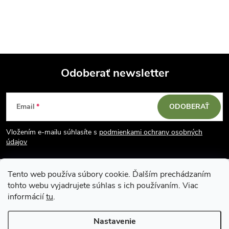
O
v
l
á
Odoberať newsletter
d
Z
a
Email
ODOBERAŤ
á
c
Vložením e-mailu súhlasíte s
podmienkami ochrany osobných
p
i
údajov
e
ä
Tento web používa súbory cookie. Ďalším prechádzaním
p
tohto webu vyjadrujete súhlas s ich používaním. Viac
t
informácií
tu
.
r
i
Nastavenie
v