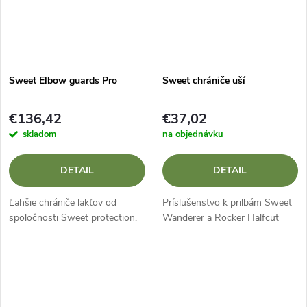
Sweet Elbow guards Pro
Sweet chrániče uší
€136,42
€37,02
skladom
na objednávku
DETAIL
DETAIL
Ľahšie chrániče lakťov od
Príslušenstvo k prilbám Sweet
spoločnosti Sweet protection.
Wanderer a Rocker Halfcut