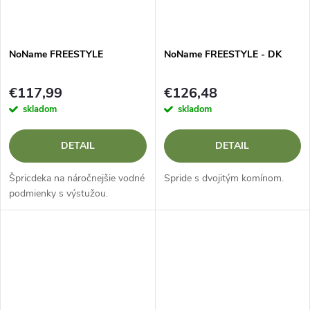
NoName FREESTYLE
NoName FREESTYLE - DK
€117,99
€126,48
skladom
skladom
DETAIL
DETAIL
Špricdeka na náročnejšie vodné
Spride s dvojitým komínom.
podmienky s výstužou.