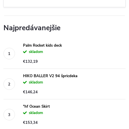
Najpredávanejšie
Palm Rocket kids deck
skladom
€132,19
HIKO BALLER V2 94 špricdeka
skladom
€146,24
°hf Ocean Skirt
skladom
€153,34