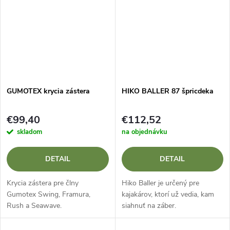
GUMOTEX krycia zástera
HIKO BALLER 87 špricdeka
€99,40
€112,52
skladom
na objednávku
DETAIL
DETAIL
Krycia zástera pre člny
Hiko Baller je určený pre
Gumotex Swing, Framura,
kajakárov, ktorí už vedia, kam
Rush a Seawave.
siahnuť na záber.