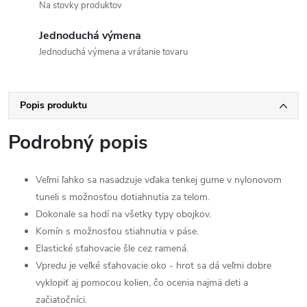
Na stovky produktov
Jednoduchá výmena
Jednoduchá výmena a vrátanie tovaru
Popis produktu
Podrobný popis
Veľmi ľahko sa nasadzuje vďaka tenkej gume v nylonovom
tuneli s možnosťou dotiahnutia za telom.
Dokonale sa hodí na všetky typy obojkov.
Komín s možnosťou stiahnutia v páse.
Elastické sťahovacie šle cez ramená.
Vpredu je veľké sťahovacie oko - hrot sa dá veľmi dobre
vyklopiť aj pomocou kolien, čo ocenia najmä deti a
začiatočníci.