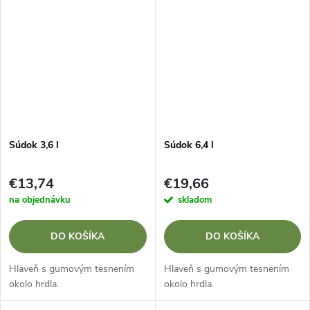
Súdok 3,6 l
Súdok 6,4 l
€13,74
€19,66
na objednávku
skladom
DO KOŠÍKA
DO KOŠÍKA
Hlaveň s gumovým tesnením
Hlaveň s gumovým tesnením
okolo hrdla.
okolo hrdla.