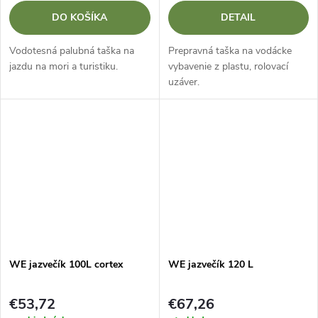
DO KOŠÍKA
DETAIL
Vodotesná palubná taška na
Prepravná taška na vodácke
jazdu na mori a turistiku.
vybavenie z plastu, rolovací
uzáver.
WE jazvečík 100L cortex
WE jazvečík 120 L
€53,72
€67,26