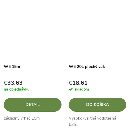
WE 15m
WE 20L plochý vak
€33,63
€18,61
na objednávku
skladom
DETAIL
DO KOŠÍKA
základný vrhač 15m
Vysokokvalitná vodotesná
taška.