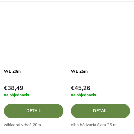
WE 20m
WE 25m
€38,49
€45,26
na objednávku
na objednávku
DETAIL
DETAIL
základný vrhač 20m
dlhá hádzacia čiara 25 m