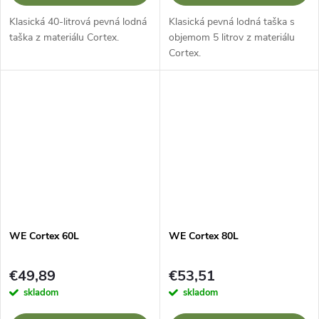
Klasická 40-litrová pevná lodná
Klasická pevná lodná taška s
taška z materiálu Cortex.
objemom 5 litrov z materiálu
Cortex.
WE Cortex 60L
WE Cortex 80L
€49,89
€53,51
skladom
skladom