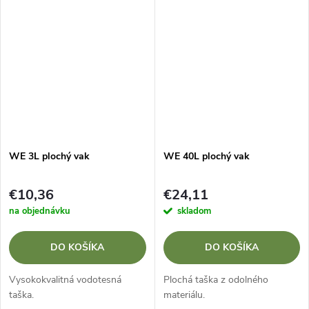
WE 3L plochý vak
WE 40L plochý vak
€10,36
€24,11
na objednávku
skladom
DO KOŠÍKA
DO KOŠÍKA
Vysokokvalitná vodotesná
Plochá taška z odolného
taška.
materiálu.