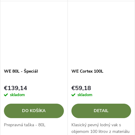
WE 80L - Špeciál
WE Cortex 100L
€139,14
€59,18
skladom
skladom
DO KOŠÍKA
DETAIL
Prepravná taška - 80L
Klasický pevný lodný vak s
objemom 100 litrov z materiálu