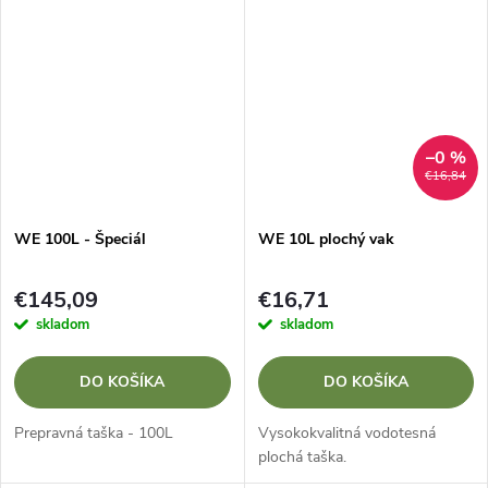
–0 %
€16,84
WE 100L - Špeciál
WE 10L plochý vak
€145,09
€16,71
skladom
skladom
DO KOŠÍKA
DO KOŠÍKA
Prepravná taška - 100L
Vysokokvalitná vodotesná
plochá taška.