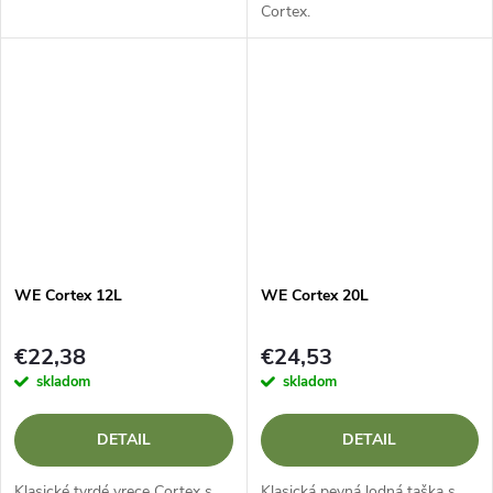
Cortex.
WE Cortex 12L
WE Cortex 20L
€22,38
€24,53
skladom
skladom
DETAIL
DETAIL
Klasické tvrdé vrece Cortex s
Klasická pevná lodná taška s