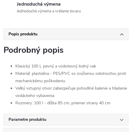
Jednoduchá výmena
Jednoduchá výmena a vrátanie tovaru
Popis produktu
Podrobný popis
Klasický 100 L pevný a vodotesný lodný vak
Materiál: plastelína - PES/PVC so zvýšenou odolnosťou proti
mechanickému poškodeniu.
Veľký vstupný otvor zabezpečuje pohodlné balenie a hľadanie
vodáckeho vybavenia
Rozmery: 100 l - dĺžka 85 cm, priemer strany 40 cm
Parametre produktu