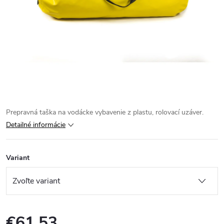
Prepravná taška na vodácke vybavenie z plastu, rolovací uzáver.
Detailné informácie
Variant
€61,53