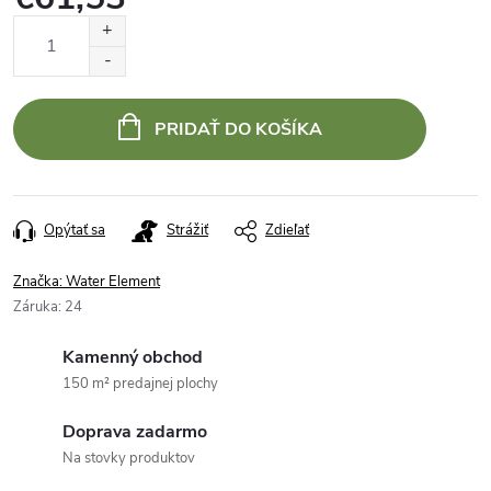
Jednotková
cena:
PRIDAŤ DO KOŠÍKA
Opýtať sa
Strážiť
Zdieľať
Značka:
Water Element
Záruka
:
24
Kamenný obchod
150 m² predajnej plochy
Doprava zadarmo
Na stovky produktov