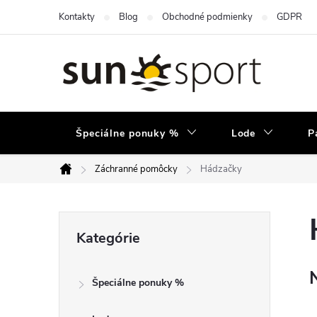
Prejsť
Kontakty
Blog
Obchodné podmienky
GDPR
na
obsah
Špeciálne ponuky %
Lode
P
Záchranné pomôcky
Hádzačky
Domov
B
Preskočiť
Kategórie
kategórie
o
Špeciálne ponuky %
č