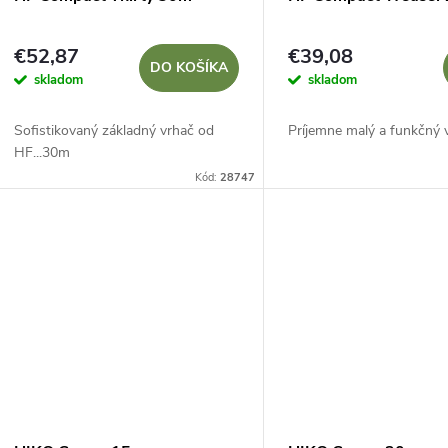
€52,87
€39,08
DO KOŠÍKA
skladom
skladom
Sofistikovaný základný vrhač od
Príjemne malý a funkčný 
HF...30m
Kód:
28747