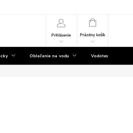
NÁKUPNÝ
KOŠÍK
Prázdny košík
Prihlásenie
ôcky
Oblečenie na vodu
Vodotesný program