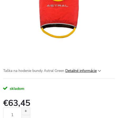
Taška na hodenie bundy Astral Green
Detailné informácie
skladom
€63,45
Jednotková
cena: