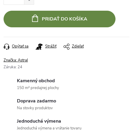
PRIDAŤ DO KOŠÍKA
Opýtať sa
Strážiť
Zdieľať
Značka:
Astral
Záruka
:
24
Kamenný obchod
150 m² predajnej plochy
Doprava zadarmo
Na stovky produktov
Jednoduchá výmena
Jednoduchá výmena a vrátanie tovaru