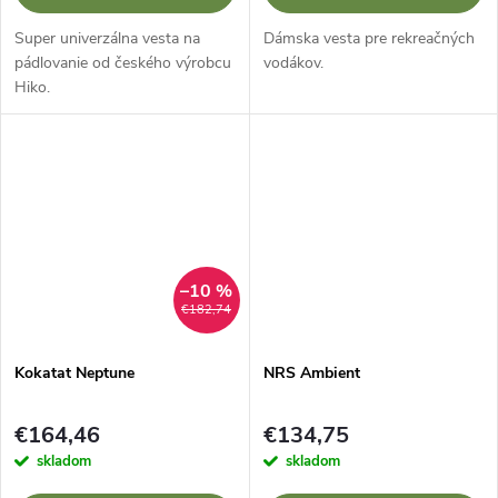
Super univerzálna vesta na
Dámska vesta pre rekreačných
pádlovanie od českého výrobcu
vodákov.
Hiko.
–10 %
€182,74
Kokatat Neptune
NRS Ambient
€164,46
€134,75
skladom
skladom