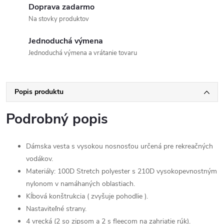
Doprava zadarmo
Na stovky produktov
Jednoduchá výmena
Jednoduchá výmena a vrátanie tovaru
Popis produktu
Podrobný popis
Dámska vesta s vysokou nosnosťou určená pre rekreačných
vodákov.
Materiály: 100D Stretch polyester s 210D vysokopevnostným
nylonom v namáhaných oblastiach.
Kĺbová konštrukcia ( zvyšuje pohodlie ).
Nastaviteľné strany.
4 vrecká (2 so zipsom a 2 s fleecom na zahriatie rúk).