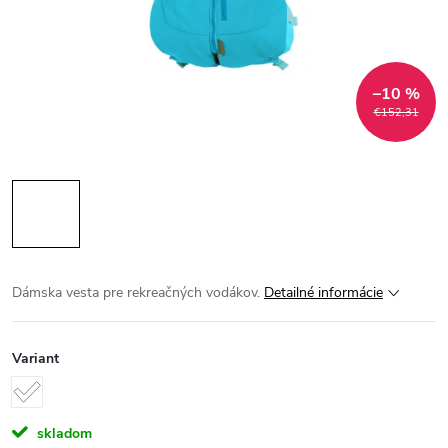
–10 %
€152,31
Dámska vesta pre rekreačných vodákov.
Detailné informácie
Variant
skladom