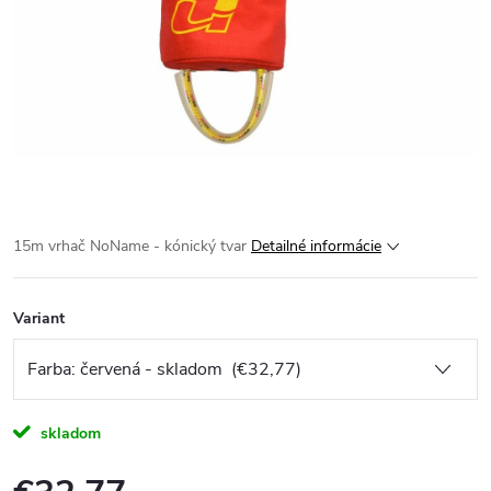
15m vrhač NoName - kónický tvar
Detailné informácie
Variant
skladom