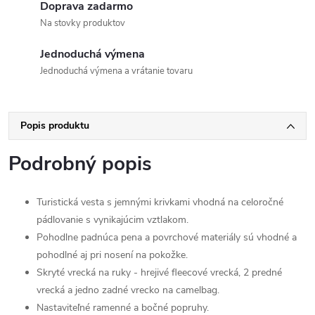
Doprava zadarmo
Na stovky produktov
Jednoduchá výmena
Jednoduchá výmena a vrátanie tovaru
Popis produktu
Podrobný popis
Turistická vesta s jemnými krivkami vhodná na celoročné
pádlovanie s vynikajúcim vztlakom.
Pohodlne padnúca pena a povrchové materiály sú vhodné a
pohodlné aj pri nosení na pokožke.
Skryté vrecká na ruky - hrejivé fleecové vrecká, 2 predné
vrecká a jedno zadné vrecko na camelbag.
Nastaviteľné ramenné a bočné popruhy.