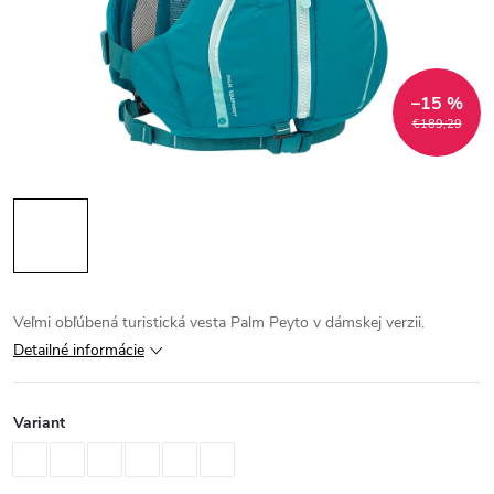
–15 %
€189,29
Veľmi obľúbená turistická vesta Palm Peyto v dámskej verzii.
Detailné informácie
Variant