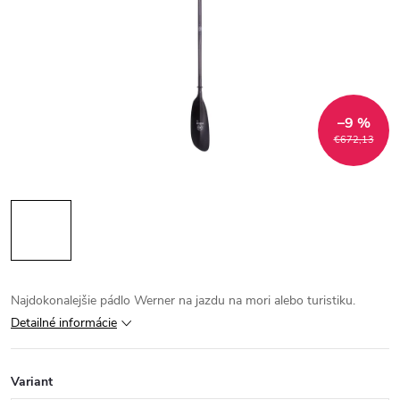
–9 %
€672,13
Najdokonalejšie pádlo Werner na jazdu na mori alebo turistiku.
Detailné informácie
Variant