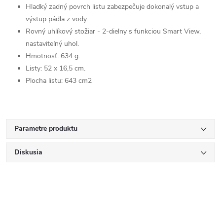
Hladký zadný povrch listu zabezpečuje dokonalý vstup a
výstup pádla z vody.
Rovný uhlíkový stožiar - 2-dielny s funkciou Smart View,
nastaviteľný uhol.
Hmotnosť: 634 g.
Listy: 52 x 16,5 cm.
Plocha listu: 643 cm2
Parametre produktu
Diskusia