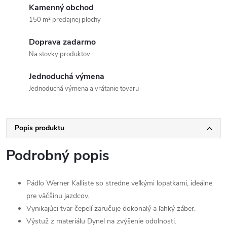
Kamenný obchod
150 m² predajnej plochy
Doprava zadarmo
Na stovky produktov
Jednoduchá výmena
Jednoduchá výmena a vrátanie tovaru
Popis produktu
Podrobný popis
Pádlo Werner Kalliste so stredne veľkými lopatkami, ideálne
pre väčšinu jazdcov.
Vynikajúci tvar čepelí zaručuje dokonalý a ľahký záber.
Výstuž z materiálu Dynel na zvýšenie odolnosti.