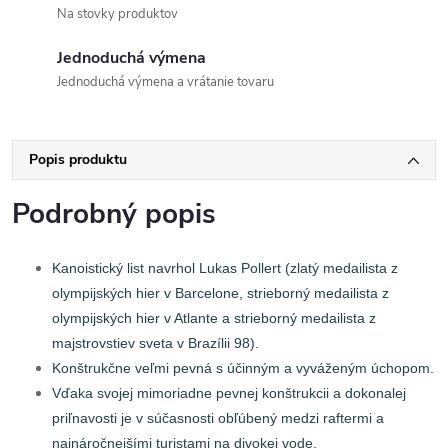
Na stovky produktov
Jednoduchá výmena
Jednoduchá výmena a vrátanie tovaru
Popis produktu
Podrobný popis
Kanoistický list navrhol Lukas Pollert (zlatý medailista z
olympijských hier v Barcelone, strieborný medailista z
olympijských hier v Atlante a strieborný medailista z
majstrovstiev sveta v Brazílii 98).
Konštrukčne veľmi pevná s účinným a vyváženým úchopom.
Vďaka svojej mimoriadne pevnej konštrukcii a dokonalej
priľnavosti je v súčasnosti obľúbený medzi raftermi a
najnáročnejšími turistami na divokej vode.