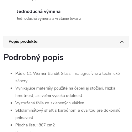
Jednoduchá výmena
Jednoduchá výmena a vrátanie tovaru
Popis produktu
Podrobný popis
Pádlo C1 Werner Bandit Glass - na agresívne a technické
zábery.
Vynikajúce materiály použité na čepeli aj stožiari. Nízka
hmotnosť, ale veľmi vysoká odolnosť.
Vystužená fólia zo sklenených vlákien.
Sklolaminátový shaft s karbónom a ovalitou pre dokonalú
priľnavosť.
Plocha listu: 867 cm2