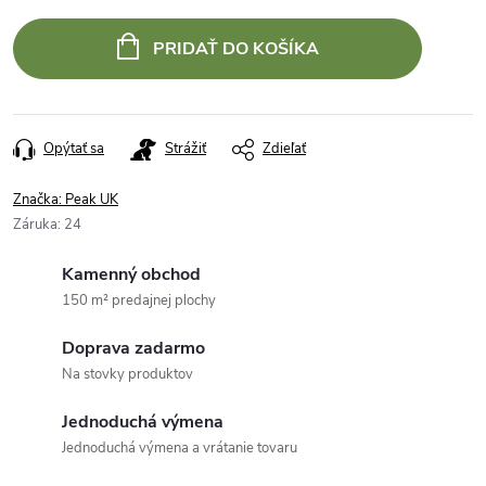
PRIDAŤ DO KOŠÍKA
Opýtať sa
Strážiť
Zdieľať
Značka:
Peak UK
Záruka
:
24
Kamenný obchod
150 m² predajnej plochy
Doprava zadarmo
Na stovky produktov
Jednoduchá výmena
Jednoduchá výmena a vrátanie tovaru