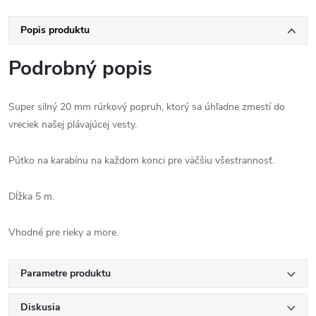
Popis produktu
Podrobný popis
Super silný 20 mm rúrkový popruh, ktorý sa úhľadne zmestí do
vreciek našej plávajúcej vesty.
Pútko na karabínu na každom konci pre väčšiu všestrannosť.
Dĺžka 5 m.
Vhodné pre rieky a more.
Parametre produktu
Diskusia