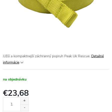
Užší a kompaktnejší záchranný popruh Peak Uk Rescue.
Detailné
informácie
na objednávku
€23,68
Jednotková
cena: