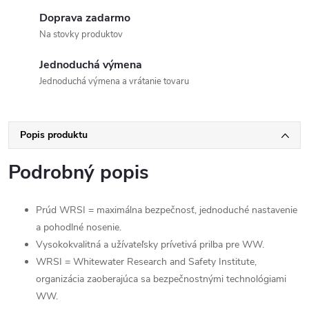
Doprava zadarmo
Na stovky produktov
Jednoduchá výmena
Jednoduchá výmena a vrátanie tovaru
Popis produktu
Podrobný popis
Prúd WRSI = maximálna bezpečnosť, jednoduché nastavenie
a pohodlné nosenie.
Vysokokvalitná a užívateľsky prívetivá prilba pre WW.
WRSI = Whitewater Research and Safety Institute,
organizácia zaoberajúca sa bezpečnostnými technológiami
WW.