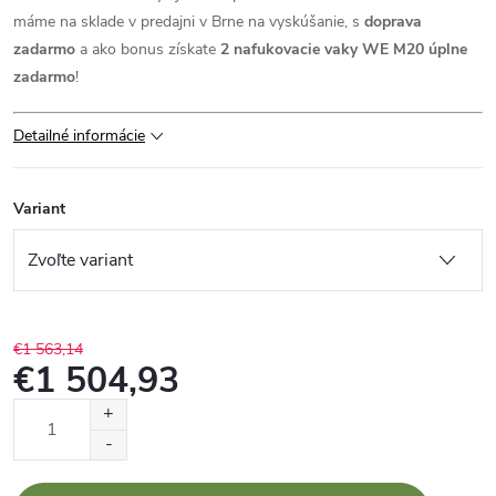
máme na sklade v predajni v Brne na vyskúšanie, s
doprava
zadarmo
a ako bonus získate
2 nafukovacie vaky WE M20 úplne
zadarmo
!
Detailné informácie
Variant
€1 563,14
€1 504,93
Jednotková
cena: