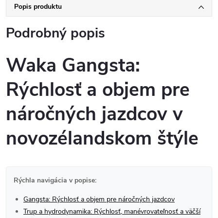
Popis produktu
Podrobný popis
Waka Gangsta:
Rýchlosť a objem pre
náročných jazdcov v
novozélandskom štýle
Rýchla navigácia v popise:
Gangsta: Rýchlosť a objem pre náročných jazdcov
Trup a hydrodynamika: Rýchlosť, manévrovateľnosť a väčší