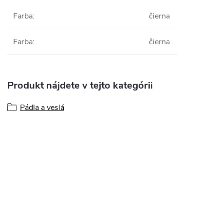
Farba
:
čierna
Farba
:
čierna
Produkt nájdete v tejto kategórii
Pádla a veslá