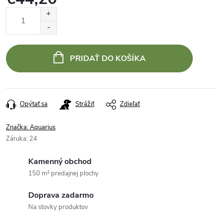
Jednotková
cena:
PRIDAŤ DO KOŠÍKA
Opýtať sa
Strážiť
Zdieľať
Značka:
Aquarius
Záruka
:
24
Kamenný obchod
150 m² predajnej plochy
Doprava zadarmo
Na stovky produktov