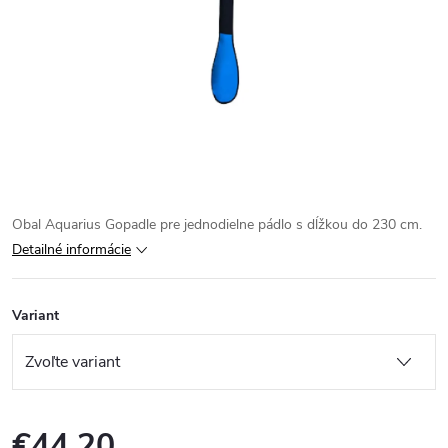
Obal Aquarius Gopadle pre jednodielne pádlo s dĺžkou do 230 cm.
Detailné informácie
Variant
€44,20