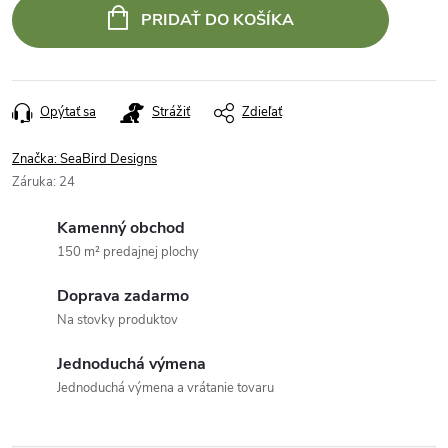
PRIDAŤ DO KOŠÍKA
Opýtať sa
Strážiť
Zdieľať
Značka:
SeaBird Designs
Záruka
:
24
Kamenný obchod
150 m² predajnej plochy
Doprava zadarmo
Na stovky produktov
Jednoduchá výmena
Jednoduchá výmena a vrátanie tovaru