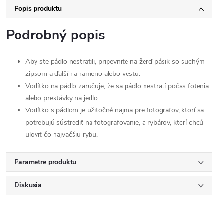
Popis produktu
Podrobný popis
Aby ste pádlo nestratili, pripevnite na žerď pásik so suchým
zipsom a ďalší na rameno alebo vestu.
Vodítko na pádlo zaručuje, že sa pádlo nestratí počas fotenia
alebo prestávky na jedlo.
Vodítko s pádlom je užitočné najmä pre fotografov, ktorí sa
potrebujú sústrediť na fotografovanie, a rybárov, ktorí chcú
uloviť čo najväčšiu rybu.
Parametre produktu
Diskusia