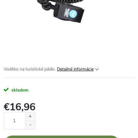
Vodítko na turistické pádlo.
Detailné informácie
skladom
€16,96
Jednotková
cena: