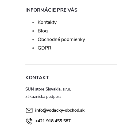
INFORMÁCIE PRE VÁS
Kontakty
Blog
Obchodné podmienky
GDPR
KONTAKT
SUN store Slovakia, s.r.o.
info
@
vodacky-obchod.sk
+421 918 455 587