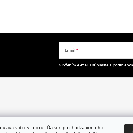
Email
Vložením e-mailu súhlasíte s
podmienka
oužíva súbory cookie. Ďalším prechádzaním tohto