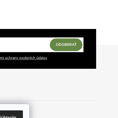
ODOBERAŤ
mi ochrany osobných údajov
Súhlasím