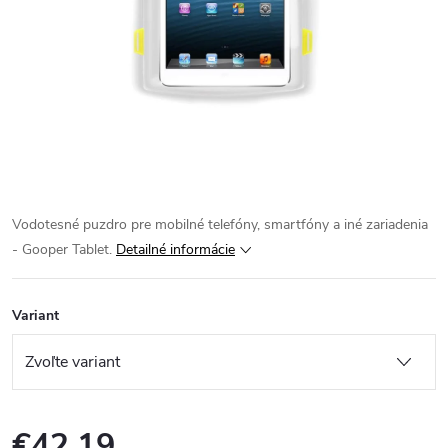
Vodotesné puzdro pre mobilné telefóny, smartfóny a iné zariadenia
- Gooper Tablet.
Detailné informácie
Variant
€42,19