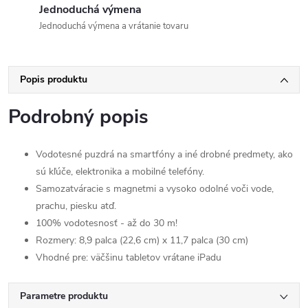
Jednoduchá výmena
Jednoduchá výmena a vrátanie tovaru
Popis produktu
Podrobný popis
Vodotesné puzdrá na smartfóny a iné drobné predmety, ako
sú kľúče, elektronika a mobilné telefóny.
Samozatváracie s magnetmi a vysoko odolné voči vode,
prachu, piesku atď.
100% vodotesnosť - až do 30 m!
Rozmery: 8,9 palca (22,6 cm) x 11,7 palca (30 cm)
Vhodné pre: väčšinu tabletov vrátane iPadu
Parametre produktu