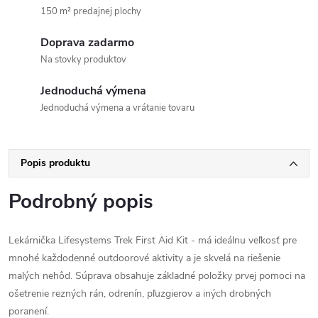
150 m² predajnej plochy
Doprava zadarmo
Na stovky produktov
Jednoduchá výmena
Jednoduchá výmena a vrátanie tovaru
Popis produktu
Podrobný popis
Lekárnička Lifesystems Trek First Aid Kit - má ideálnu veľkosť pre
mnohé každodenné outdoorové aktivity a je skvelá na riešenie
malých nehôd. Súprava obsahuje základné položky prvej pomoci na
ošetrenie rezných rán, odrenín, pľuzgierov a iných drobných
poranení.