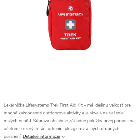
Lekárnička Lifesystems Trek First Aid Kit - má ideálnu veľkosť pre
mnohé každodenné outdoorové aktivity a je skvelá na riešenie
malých nehôd. Súprava obsahuje základné položky prvej pomoci na
ošetrenie rezných rán, odrenín, pľuzgierov a iných drobných
poranení.
Detailné informácie