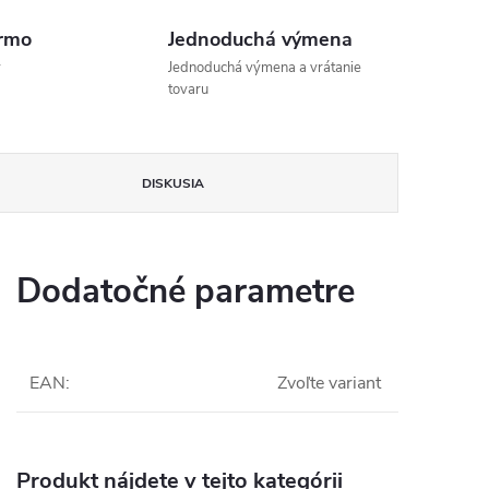
rmo
Jednoduchá výmena
v
Jednoduchá výmena a vrátanie
tovaru
DISKUSIA
Dodatočné parametre
EAN
:
Zvoľte variant
Produkt nájdete v tejto kategórii