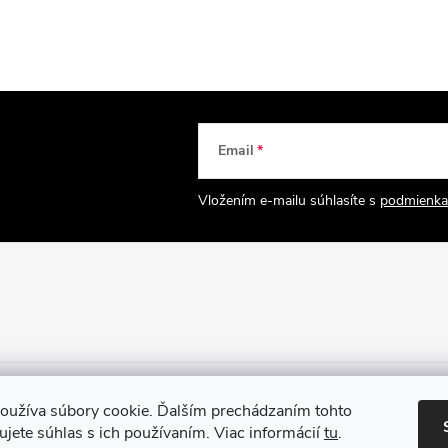
Email
Vložením e-mailu súhlasíte s
podmienka
oužíva súbory cookie. Ďalším prechádzaním tohto
jete súhlas s ich používaním. Viac informácií
tu
.