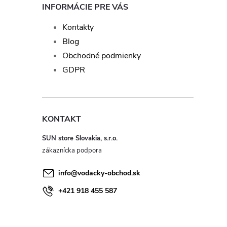
INFORMÁCIE PRE VÁS
Kontakty
Blog
Obchodné podmienky
GDPR
KONTAKT
SUN store Slovakia, s.r.o.
info
@
vodacky-obchod.sk
+421 918 455 587