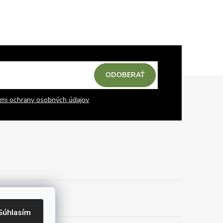
ODOBERAŤ
mi ochrany osobných údajov
Súhlasím