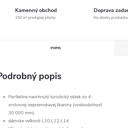
Kamenný obchod
Doprava zada
150 m² predajnej plochy
Na stovky produkto
POPIS
Podrobný popis
Perfektne navrhnutý turistický oblek zo 4-
vrstvovej nepremokavej tkaniny (vodoodolnosť
30 000 mm).
dámske veľkosti L10,L12,L14