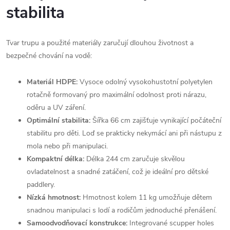
stabilita
Tvar trupu a použité materiály zaručují dlouhou životnost a
bezpečné chování na vodě:
Materiál HDPE:
Vysoce odolný vysokohustotní polyetylen
rotačně formovaný pro maximální odolnost proti nárazu,
oděru a UV záření.
Optimální stabilita:
Šířka 66 cm zajišťuje vynikající počáteční
stabilitu pro děti. Loď se prakticky nekymácí ani při nástupu z
mola nebo při manipulaci.
Kompaktní délka:
Délka 244 cm zaručuje skvělou
ovladatelnost a snadné zatáčení, což je ideální pro dětské
paddlery.
Nízká hmotnost:
Hmotnost kolem 11 kg umožňuje dětem
snadnou manipulaci s lodí a rodičům jednoduché přenášení.
Samoodvodňovací konstrukce:
Integrované scupper holes