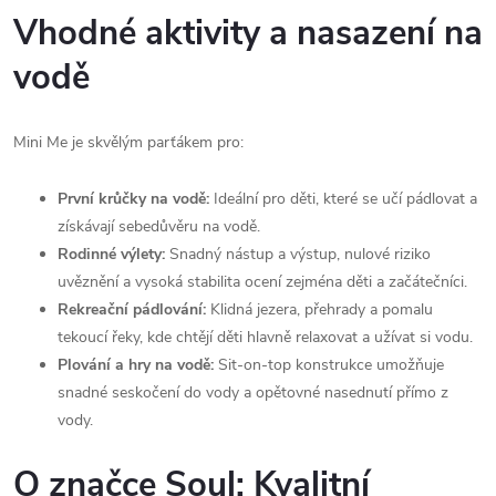
Vhodné aktivity a nasazení na
vodě
Mini Me je skvělým parťákem pro:
První krůčky na vodě:
Ideální pro děti, které se učí pádlovat a
získávají sebedůvěru na vodě.
Rodinné výlety:
Snadný nástup a výstup, nulové riziko
uvěznění a vysoká stabilita ocení zejména děti a začátečníci.
Rekreační pádlování:
Klidná jezera, přehrady a pomalu
tekoucí řeky, kde chtějí děti hlavně relaxovat a užívat si vodu.
Plování a hry na vodě:
Sit-on-top konstrukce umožňuje
snadné seskočení do vody a opětovné nasednutí přímo z
vody.
O značce Soul: Kvalitní