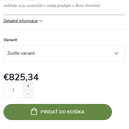
môžete si ju vyskúšať v našej predajni v Brne-Komíne!
Detailné informácie
Variant
€825,34
Jednotková
cena:
PRIDAŤ DO KOŠÍKA