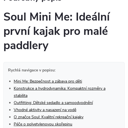
Soul Mini Me: Ideální
první kajak pro malé
paddlery
Rychlá navigace v popisu:
Mini Me: Bezpečnost a zábava pro děti
Konstrukce a hydrodynamika: Kompaktní rozměry a
stabilita
Outfitting: Dětské sedadlo a samoodvodnění
Vhodné aktivity a nasazení na vodě
O značce Soul: Kvalitní rekreační kajaky
Péče o polyetylenovou skořepinu