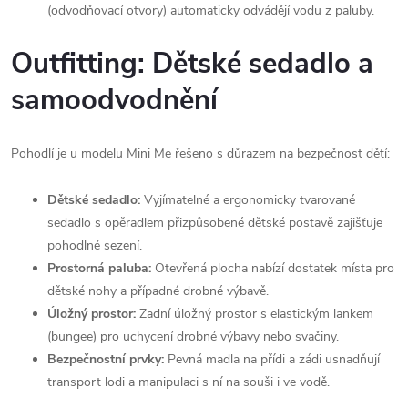
(odvodňovací otvory) automaticky odvádějí vodu z paluby.
Outfitting: Dětské sedadlo a
samoodvodnění
Pohodlí je u modelu Mini Me řešeno s důrazem na bezpečnost dětí:
Dětské sedadlo:
Vyjímatelné a ergonomicky tvarované
sedadlo s opěradlem přizpůsobené dětské postavě zajišťuje
pohodlné sezení.
Prostorná paluba:
Otevřená plocha nabízí dostatek místa pro
dětské nohy a případné drobné výbavě.
Úložný prostor:
Zadní úložný prostor s elastickým lankem
(bungee) pro uchycení drobné výbavy nebo svačiny.
Bezpečnostní prvky:
Pevná madla na přídi a zádi usnadňují
transport lodi a manipulaci s ní na souši i ve vodě.