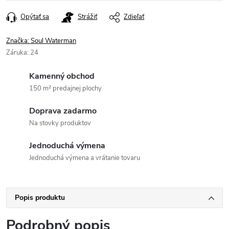
Opýtať sa
Strážiť
Zdieľať
Značka:
Soul Waterman
Záruka
:
24
Kamenný obchod
150 m² predajnej plochy
Doprava zadarmo
Na stovky produktov
Jednoduchá výmena
Jednoduchá výmena a vrátanie tovaru
Popis produktu
Podrobný popis