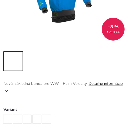
–8 %
€210,44
Nová, základná bunda pre WW - Palm Velocity.
Detailné informácie
Variant