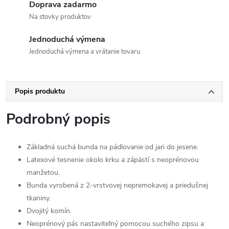
Doprava zadarmo
Na stovky produktov
Jednoduchá výmena
Jednoduchá výmena a vrátanie tovaru
Popis produktu
Podrobný popis
Základná suchá bunda na pádlovanie od jari do jesene.
Latexové tesnenie okolo krku a zápästí s neoprénovou
manžetou.
Bunda vyrobená z 2-vrstvovej nepremokavej a priedušnej
tkaniny.
Dvojitý komín.
Neoprénový pás nastaviteľný pomocou suchého zipsu a