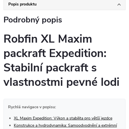
Popis produktu
Podrobný popis
Robfin XL Maxim
packraft Expedition:
Stabilní packraft s
vlastnostmi pevné lodi
Rychlá navigace v popisu:
XL Maxim Expedition: Výkon a stabilita pro větší jezdce
Konstrukce a hydrodynamika: Samoodvodnění a extrémní