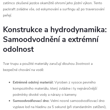
zatímco zkušené jezdce okamžitě ohromí jeho jízdní výkon. Tento
packraft zvládne vše, od eskymování a surfingu až po traversování
peřejí.
Konstrukce a hydrodynamika:
Samoodvodnění a extrémní
odolnost
Tvar trupu a použité materiály zaručují dlouhou životnost a
bezpečné chování na vodě:
Extrémně odolný materiál:
Vyroben z vysoce pevného
kompozitního materiálu, který zvládne i ty nejnáročnější
podmínky divoké vody a nárazy o kameny.
Samoodvodňovací dno:
Velmi nosné samoodvodňovací dno
vyplave loď na hladinu za 5 sekund (při standardním zatížení),