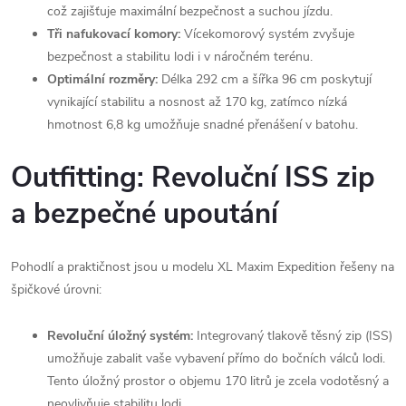
což zajišťuje maximální bezpečnost a suchou jízdu.
Tři nafukovací komory:
Vícekomorový systém zvyšuje
bezpečnost a stabilitu lodi i v náročném terénu.
Optimální rozměry:
Délka 292 cm a šířka 96 cm poskytují
vynikající stabilitu a nosnost až 170 kg, zatímco nízká
hmotnost 6,8 kg umožňuje snadné přenášení v batohu.
Outfitting: Revoluční ISS zip
a bezpečné upoutání
Pohodlí a praktičnost jsou u modelu XL Maxim Expedition řešeny na
špičkové úrovni:
Revoluční úložný systém:
Integrovaný tlakově těsný zip (ISS)
umožňuje zabalit vaše vybavení přímo do bočních válců lodi.
Tento úložný prostor o objemu 170 litrů je zcela vodotěsný a
neovlivňuje stabilitu lodi.