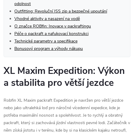
odolnost
Outfitting: Revoluční ISS zip a bezpečné upoutání
Vhodné aktivity a nasazení na vodě
O značce ROBfin: Inovace v packraftingu
Péče o packraft a nafukovací konstrukci
Technické parametry a specifikace
Bonusový program a výhody nákupu
XL Maxim Expedition: Výkon
a stabilita pro větší jezdce
Robfin XL Maxim packraft Expedition je navržen pro větší jezdce
nebo jako ultralehká loď pro náročné vícedenní expedice, kde je
potřeba maximální nosnost a spolehlivost. Je to rychlý a obratný
packraft, který si zachovává jízdní vlastnosti pevné lodi. Začátečník v
něm získá jistotu i v terénu, kde by si na klasickém kajaku netroufl,