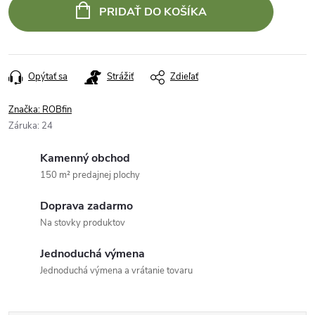
PRIDAŤ DO KOŠÍKA
Opýtať sa
Strážiť
Zdieľať
Značka:
ROBfin
Záruka
:
24
Kamenný obchod
150 m² predajnej plochy
Doprava zadarmo
Na stovky produktov
Jednoduchá výmena
Jednoduchá výmena a vrátanie tovaru