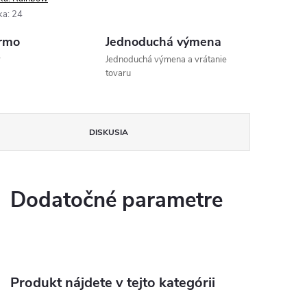
ka
:
24
rmo
Jednoduchá výmena
v
Jednoduchá výmena a vrátanie
tovaru
DISKUSIA
Dodatočné parametre
Produkt nájdete v tejto kategórii