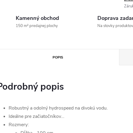
Záru
Kamenný obchod
Doprava zada
150 m² predajnej plochy
Na stovky produkto
POPIS
Podrobný popis
Robustný a odolný hydrospeed na divokú vodu.
Ideálne pre začiatočníkov...
Rozmery: