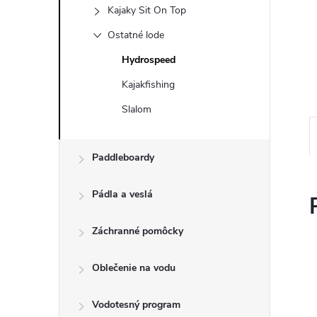
Kajaky Sit On Top
Ostatné lode
Hydrospeed
Kajakfishing
Slalom
Paddleboardy
Pádla a veslá
Záchranné pomôcky
Oblečenie na vodu
Vodotesný program