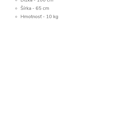
Dĺžka - 100 cm
Šírka - 65 cm
Hmotnosť - 10 kg