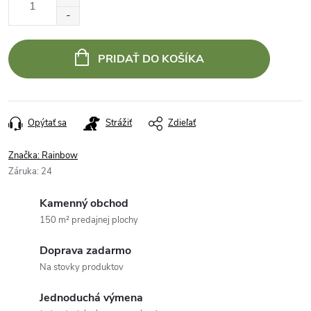
cena:
PRIDAŤ DO KOŠÍKA
Opýtať sa
Strážiť
Zdieľať
Značka:
Rainbow
Záruka
:
24
Kamenný obchod
150 m² predajnej plochy
Doprava zadarmo
Na stovky produktov
Jednoduchá výmena