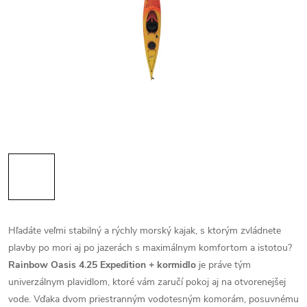
Hľadáte veľmi stabilný a rýchly morský kajak, s ktorým zvládnete
plavby po mori aj po jazerách s maximálnym komfortom a istotou?
Rainbow Oasis 4.25 Expedition + kormidlo
je práve tým
univerzálnym plavidlom, ktoré vám zaručí pokoj aj na otvorenejšej
vode. Vďaka dvom priestranným vodotesným komorám, posuvnému