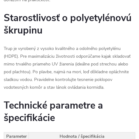
Starostlivosť o polyetylénovú
škrupinu
Trup je vyrobený z vysoko kvalitného a odolného polyetylénu
(HDPE). Pre maximalizáciu životnosti odporúčame kajak skladovať
mimo trvalého priameho UV žiarenia (ideálne pod strechou alebo
pod plachtou). Po plavbe, najmä na mori, loď dôkladne opláchnite
sladkou vodou. Pravidelne kontrolujte tesnenie poklopov
vodotesných komôr a stav lánok ovládania kormidla.
Technické parametre a
špecifikácie
Parameter
Hodnota / špecifikácia