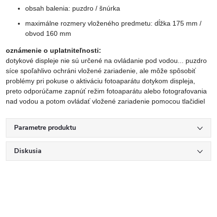
obsah balenia: puzdro / šnúrka
maximálne rozmery vloženého predmetu: dĺžka 175 mm /
obvod 160 mm
oznámenie o uplatniteľnosti:
dotykové displeje nie sú určené na ovládanie pod vodou... puzdro
síce spoľahlivo ochráni vložené zariadenie, ale môže spôsobiť
problémy pri pokuse o aktiváciu fotoaparátu dotykom displeja,
preto odporúčame zapnúť režim fotoaparátu alebo fotografovania
nad vodou a potom ovládať vložené zariadenie pomocou tlačidiel
Parametre produktu
Diskusia