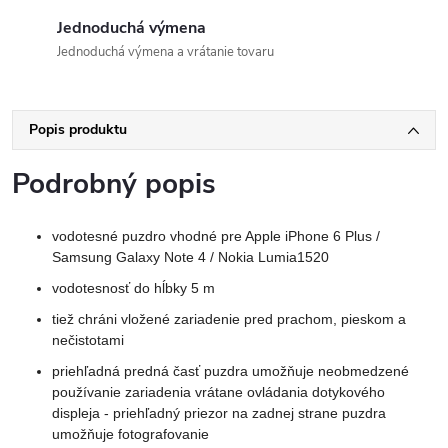
Jednoduchá výmena
Jednoduchá výmena a vrátanie tovaru
Popis produktu
Podrobný popis
vodotesné puzdro vhodné pre Apple iPhone 6 Plus /
Samsung Galaxy Note 4 / Nokia Lumia
1520
vodotesnosť do hĺbky 5 m
tiež chráni vložené zariadenie pred prachom, pieskom a
nečistotami
priehľadná predná časť puzdra umožňuje neobmedzené
používanie zariadenia vrátane ovládania dotykového
displeja - priehľadný priezor na zadnej strane puzdra
umožňuje fotografovanie