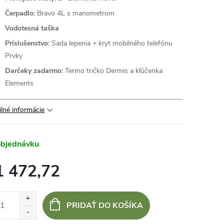
Čerpadlo:
Bravo 4L s manometrom
Vodotesná taška
Príslušenstvo:
Sada lepenia + kryt mobilného telefónu
Prvky
Darčeky zadarmo:
Termo tričko Dermis a kľúčenka
Elements
ilné informácie
objednávku
1 472,72
otková
:
PRIDAŤ DO KOŠÍKA