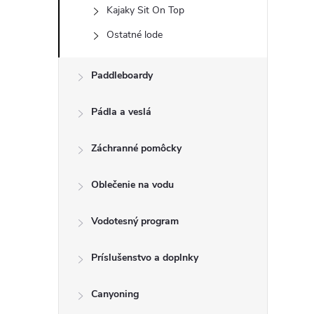
Kajaky Sit On Top
Ostatné lode
Paddleboardy
Pádla a veslá
Záchranné pomôcky
Oblečenie na vodu
Vodotesný program
Príslušenstvo a doplnky
Canyoning