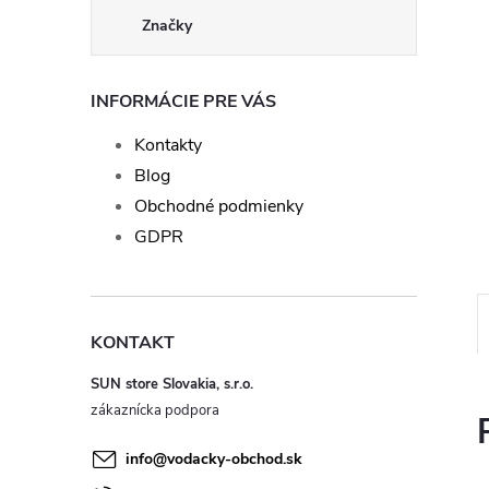
Značky
INFORMÁCIE PRE VÁS
Kontakty
Blog
Obchodné podmienky
GDPR
KONTAKT
SUN store Slovakia, s.r.o.
info
@
vodacky-obchod.sk