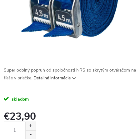
Super odolný popruh od spoločnosti NRS so skrytým otváračom na
fľaše v priečke.
Detailné informácie
skladom
€23,90
Jednotková
cena: