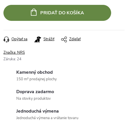
PRIDAŤ DO KOŠÍKA
Opýtať sa
Strážiť
Zdieľať
Značka:
NRS
Záruka
:
24
Kamenný obchod
150 m² predajnej plochy
Doprava zadarmo
Na stovky produktov
Jednoduchá výmena
Jednoduchá výmena a vrátanie tovaru