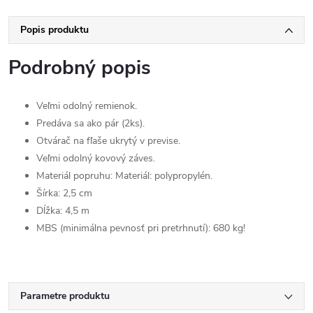
Popis produktu
Podrobný popis
Veľmi odolný remienok.
Predáva sa ako pár (2ks).
Otvárač na fľaše ukrytý v previse.
Veľmi odolný kovový záves.
Materiál popruhu: Materiál: polypropylén.
Šírka: 2,5 cm
Dĺžka: 4,5 m
MBS (minimálna pevnosť pri pretrhnutí): 680 kg!
Parametre produktu