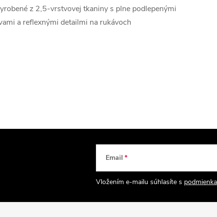
yrobené z 2,5-vrstvovej tkaniny s plne podlepenými
vami a reflexnými detailmi na rukávoch
Email
Vložením e-mailu súhlasíte s
podmienka