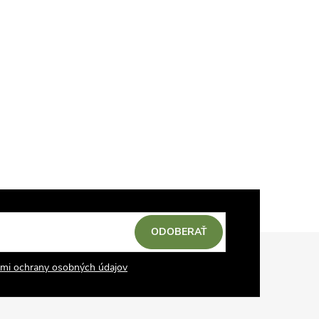
ODOBERAŤ
mi ochrany osobných údajov