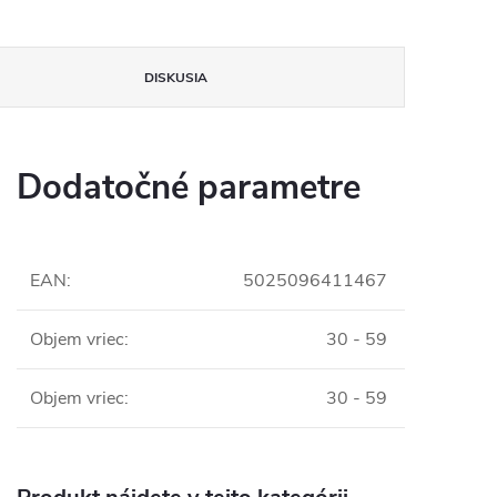
DISKUSIA
Dodatočné parametre
EAN
:
5025096411467
Objem vriec
:
30 - 59
Objem vriec
:
30 - 59