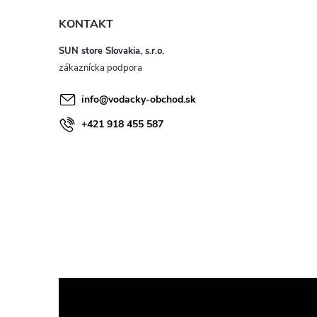
KONTAKT
SUN store Slovakia, s.r.o.
info
@
vodacky-obchod.sk
+421 918 455 587