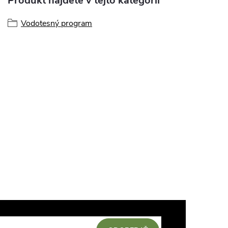
Produkt nájdete v tejto kategórii
Vodotesný program