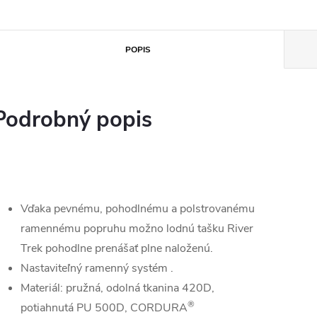
POPIS
Podrobný popis
Vďaka pevnému, pohodlnému a polstrovanému
ramennému popruhu možno lodnú tašku River
Trek pohodlne prenášať plne naloženú.
Nastaviteľný ramenný systém .
Materiál: pružná, odolná tkanina 420D,
®
potiahnutá PU 500D, CORDURA