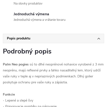
Na stovky produktov
Jednoduchá výmena
Jednoduchá výmena a vrátanie tovaru
Popis produktu
Podrobný popis
Palm Neo pogies
sú to dlhé neoprénové nohavice vyrobené z 3 mm
neoprénu, majú reflexné prvky a ľahko nasaditeľný lem, ktorý udrží
vaše ruky v teple aj v nepriaznivých podmienkach. Dlhý golier
poskytuje ochranu pre vaše ruky a zápästia.
Funkcie
- Lepené a slepé švy
- Pripojovacie gombíky na párovanie