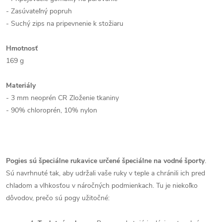
- Zasúvateľný popruh
- Suchý zips na pripevnenie k stožiaru
Hmotnosť
169 g
Materiály
- 3 mm neoprén CR Zloženie tkaniny
- 90% chloroprén, 10% nylon
Pogies sú špeciálne rukavice určené špeciálne na vodné športy
.
Sú navrhnuté tak, aby udržali vaše ruky v teple a chránili ich pred
chladom a vlhkosťou v náročných podmienkach. Tu je niekoľko
dôvodov, prečo sú pogy užitočné: