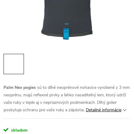
Palm Neo pogies
sú to dlhé neoprénové nohavice vyrobené z 3 mm
neoprénu, majú reflexné prvky a ľahko nasaditeľný lem, ktorý udrží
vaše ruky v teple aj v nepriaznivých podmienkach. Dlhý golier
poskytuje ochranu pre vaše ruky a zápästia.
Detailné informácie
skladom