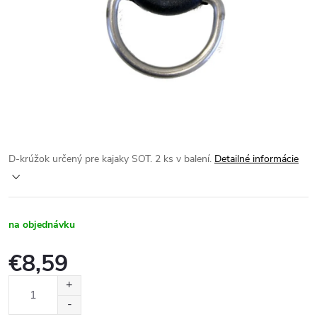
D-krúžok určený pre kajaky SOT. 2 ks v balení.
Detailné informácie
na objednávku
€8,59
Jednotková
cena: