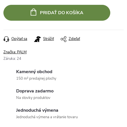
PRIDAŤ DO KOŠÍKA
Opýtať sa
Strážiť
Zdieľať
Značka:
PALM
Záruka
:
24
Kamenný obchod
150 m² predajnej plochy
Doprava zadarmo
Na stovky produktov
Jednoduchá výmena
Jednoduchá výmena a vrátanie tovaru