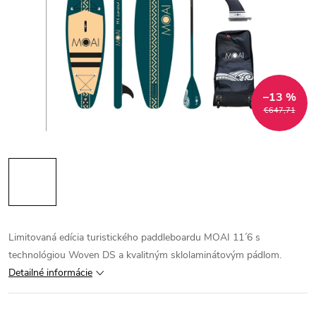
–13 %
€647,71
Limitovaná edícia turistického paddleboardu MOAI 11´6 s
technológiou Woven DS a kvalitným sklolaminátovým pádlom.
Detailné informácie