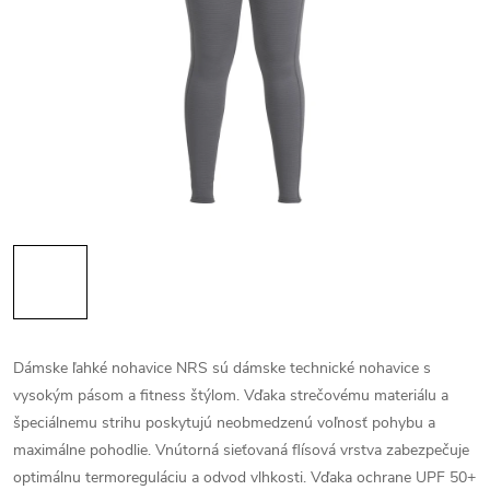
Dámske ľahké nohavice NRS sú dámske technické nohavice s
vysokým pásom a fitness štýlom. Vďaka strečovému materiálu a
špeciálnemu strihu poskytujú neobmedzenú voľnosť pohybu a
maximálne pohodlie. Vnútorná sieťovaná flísová vrstva zabezpečuje
optimálnu termoreguláciu a odvod vlhkosti. Vďaka ochrane UPF 50+