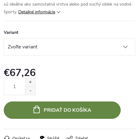
sú ideálne ako samostatná vrstva alebo pod suchý oblek na vodné
športy.
Detailné informácie
Variant
€67,26
Jednotková
cena:
PRIDAŤ DO KOŠÍKA
Opýtať sa
Strážiť
Zdieľať