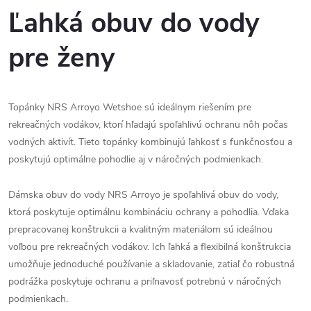
Ľahká obuv do vody
pre ženy
Topánky NRS Arroyo Wetshoe sú ideálnym riešením pre
rekreačných vodákov, ktorí hľadajú spoľahlivú ochranu nôh počas
vodných aktivít. Tieto topánky kombinujú ľahkosť s funkčnosťou a
poskytujú optimálne pohodlie aj v náročných podmienkach.
Dámska obuv do vody NRS Arroyo je spoľahlivá obuv do vody,
ktorá poskytuje optimálnu kombináciu ochrany a pohodlia. Vďaka
prepracovanej konštrukcii a kvalitným materiálom sú ideálnou
voľbou pre rekreačných vodákov. Ich ľahká a flexibilná konštrukcia
umožňuje jednoduché používanie a skladovanie, zatiaľ čo robustná
podrážka poskytuje ochranu a priľnavosť potrebnú v náročných
podmienkach.