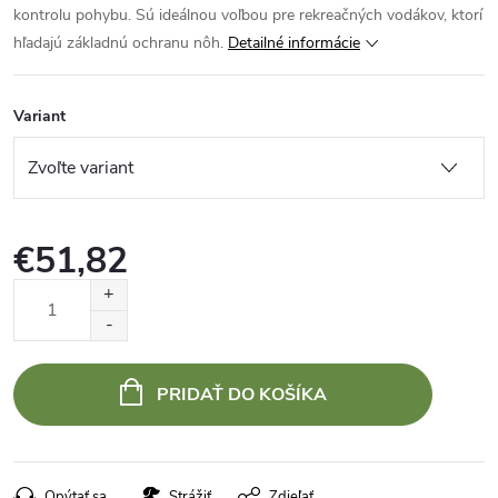
kontrolu pohybu. Sú ideálnou voľbou pre rekreačných vodákov, ktorí
hľadajú základnú ochranu nôh.
Detailné informácie
Variant
€51,82
Jednotková
cena:
PRIDAŤ DO KOŠÍKA
Opýtať sa
Strážiť
Zdieľať