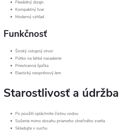
Flexibilný dizajn
Kompaktný tvar
Moderný vzhľad
Funkčnosť
Široký vstupný otvor
Pútko na ľahké nasadenie
Priestranná špička
Elastický neoprénový lem
Starostlivosť a údržba
Po použití opláchnite čistou vodou
Sušenie mimo dosahu priameho slnečného svetla
Skladujte v suchu