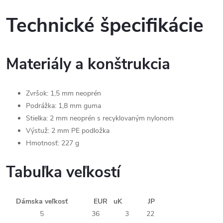
Technické špecifikácie
Materiály a konštrukcia
Zvršok: 1,5 mm neoprén
Podrážka: 1,8 mm guma
Stielka: 2 mm neoprén s recyklovaným nylonom
Výstuž: 2 mm PE podložka
Hmotnosť: 227 g
Tabuľka veľkostí
Dámska veľkosť
EUR
uK
JP
5
36
3
22