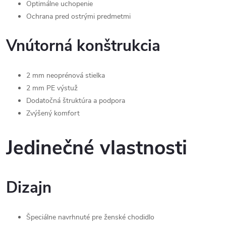
Optimálne uchopenie
Ochrana pred ostrými predmetmi
Vnútorná konštrukcia
2 mm neoprénová stielka
2 mm PE výstuž
Dodatočná štruktúra a podpora
Zvýšený komfort
Jedinečné vlastnosti
Dizajn
Špeciálne navrhnuté pre ženské chodidlo