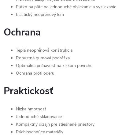
Pútko na päte na jednoduché obliekanie a vyzliekanie
Elastický neoprénový lem
Ochrana
Teplá neoprénová konštrukcia
Robustná gumová podrážka
Optimálna priľnavosť na klzkom povrchu
Ochrana proti oderu
Praktickosť
Nízka hmotnosť
Jednoduché skladovanie
Kompaktný dizajn pre stiesnené priestory
Rýchloschnúce materiály