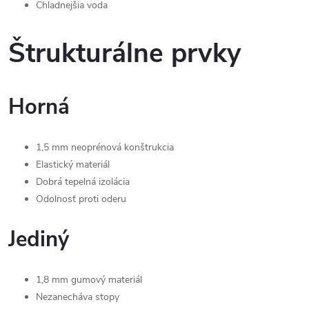
Chladnejšia voda
Štrukturálne prvky
Horná
1,5 mm neoprénová konštrukcia
Elastický materiál
Dobrá tepelná izolácia
Odolnosť proti oderu
Jediný
1,8 mm gumový materiál
Nezanecháva stopy