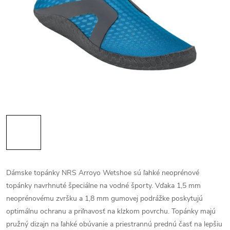
Dámske topánky NRS Arroyo Wetshoe sú ľahké neoprénové
topánky navrhnuté špeciálne na vodné športy. Vďaka 1,5 mm
neoprénovému zvršku a 1,8 mm gumovej podrážke poskytujú
optimálnu ochranu a priľnavosť na klzkom povrchu. Topánky majú
pružný dizajn na ľahké obúvanie a priestrannú prednú časť na lepšiu