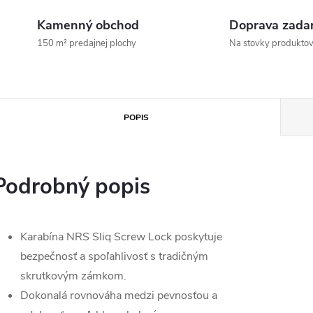
Kamenný obchod
Doprava zada
150 m² predajnej plochy
Na stovky produkto
POPIS
Podrobný popis
Karabína NRS Sliq Screw Lock poskytuje
bezpečnosť a spoľahlivosť s tradičným
skrutkovým zámkom.
Dokonalá rovnováha medzi pevnosťou a