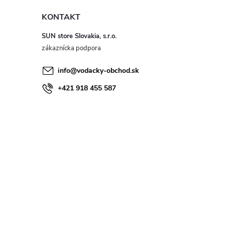
KONTAKT
SUN store Slovakia, s.r.o.
info
@
vodacky-obchod.sk
+421 918 455 587