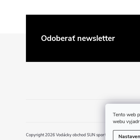
Z
Odoberať newsletter
á
p
ä
t
i
Tento web p
webu vyjadru
e
Copyright 2026
Vodácky obchod SUN sport
. Všetky práva vy
Nastaven