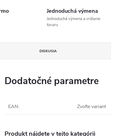
rmo
Jednoduchá výmena
v
Jednoduchá výmena a vrátanie
tovaru
DISKUSIA
Dodatočné parametre
EAN
:
Zvoľte variant
Produkt nájdete v tejto kategórii