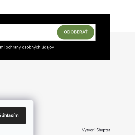
ODOBERAŤ
mi ochrany osobných údajov
Súhlasím
Vytvoril Shoptet