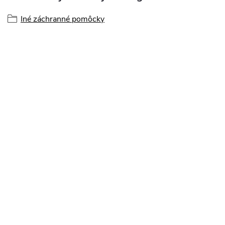
Iné záchranné pomôcky