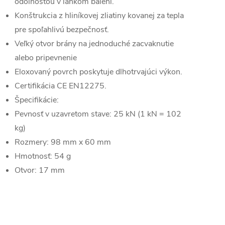
odolnosťou v ľahkom balení.
Konštrukcia z hliníkovej zliatiny kovanej za tepla
pre spoľahlivú bezpečnosť.
Veľký otvor brány na jednoduché zacvaknutie
alebo pripevnenie
Eloxovaný povrch poskytuje dlhotrvajúci výkon.
Certifikácia CE EN12275.
Špecifikácie:
Pevnosť v uzavretom stave: 25 kN (1 kN = 102
kg)
Rozmery: 98 mm x 60 mm
Hmotnosť: 54 g
Otvor: 17 mm