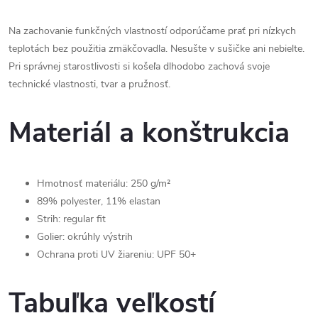
Na zachovanie funkčných vlastností odporúčame prať pri nízkych
teplotách bez použitia zmäkčovadla. Nesušte v sušičke ani nebielte.
Pri správnej starostlivosti si košeľa dlhodobo zachová svoje
technické vlastnosti, tvar a pružnosť.
Materiál a konštrukcia
Hmotnosť materiálu: 250 g/m²
89% polyester, 11% elastan
Strih: regular fit
Golier: okrúhly výstrih
Ochrana proti UV žiareniu: UPF 50+
Tabuľka veľkostí