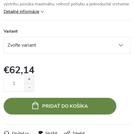
výstrihu ponúka maximálnu voľnosť pohybu a jednoduché vrstvenie.
Detailné informácie
Variant
€62,14
Jednotková
cena:
PRIDAŤ DO KOŠÍKA
Opýtať sa
Strážiť
Zdieľať