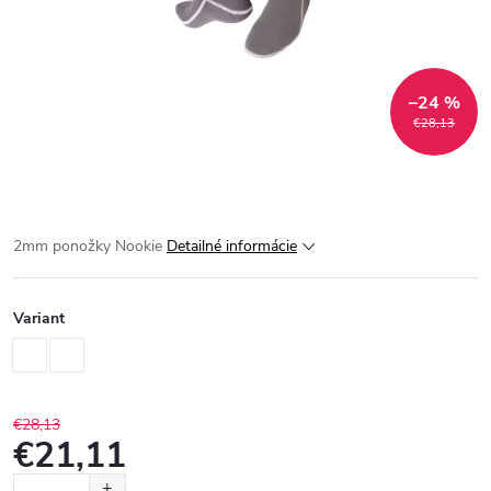
–24 %
€28,13
2mm ponožky Nookie
Detailné informácie
Variant
€28,13
€21,11
Jednotková