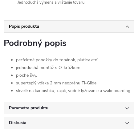
Jednoduchá výmena a vrátanie tovaru
Popis produktu
Podrobný popis
perfektné ponožky do topánok, plutiev atď...
jednoduchá montáž s O-krúžkom
ploché švy,
superteplý vďaka 2 mm neoprénu Ti-Glide
skvelé na kanoistiku, kajak, vodné lyžovanie a wakeboarding
Parametre produktu
Diskusia